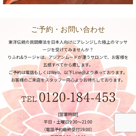
ご予約・お問い合わせ
東洋伝統の民間療法を日本人向けにアレンジした極上のマッサ
ージを受けてみませんか？
りふれ&ラージャは、アジアンムードが漂うサロンで、お客様を
五感すべてから癒します。
ご予約は電話もしくはWeb、以下Line@より承っております。
お客様のご来店をスタッフ一同心よりお待ちしております。
[営業時間]
平日・土曜日9:30～21:00
（電話予約最終受付19:00）