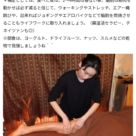
動かせば必ず減ると信じて、ウォーキングやストレッチ、エアー縄
跳びや、出来ればジョギングやエアロバイクなどで脂肪を燃焼させ
ることもライフワークに取り入れましょう。（腸温活セラピー、チ
ネイツァンも◎）
※間食は、ヨーグルト、ドライフルーツ、ナッツ、スルメなどの乾
物で我慢しましょうね＾＾