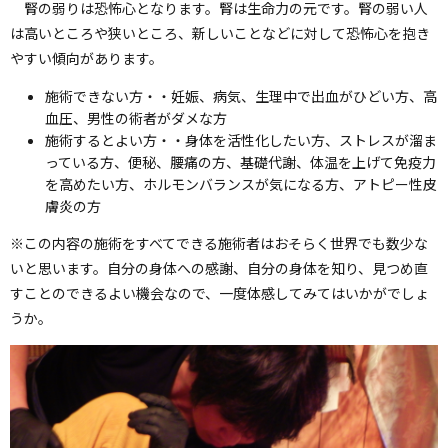
腎の弱りは恐怖心となります。腎は生命力の元です。腎の弱い人
は高いところや狭いところ、新しいことなどに対して恐怖心を抱き
やすい傾向があります。
施術できない方・・妊娠、病気、生理中で出血がひどい方、高
血圧、男性の術者がダメな方
施術するとよい方・・身体を活性化したい方、ストレスが溜ま
っている方、便秘、腰痛の方、基礎代謝、体温を上げて免疫力
を高めたい方、ホルモンバランスが気になる方、アトピー性皮
膚炎の方
※この内容の施術をすべてできる施術者はおそらく世界でも数少な
いと思います。自分の身体への感謝、自分の身体を知り、見つめ直
すことのできるよい機会なので、一度体感してみてはいかがでしょ
うか。