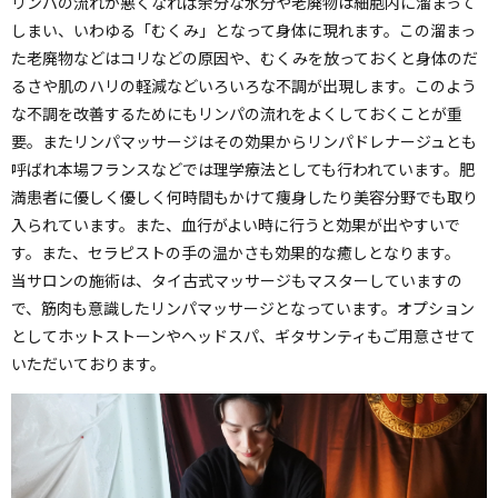
リンパの流れが悪くなれば余分な水分や老廃物は細胞内に溜まって
しまい、いわゆる「むくみ」となって身体に現れます。この溜まっ
た老廃物などはコリなどの原因や、むくみを放っておくと身体のだ
るさや肌のハリの軽減などいろいろな不調が出現します。このよう
な不調を改善するためにもリンパの流れをよくしておくことが重
要。またリンパマッサージはその効果からリンパドレナージュとも
呼ばれ本場フランスなどでは理学療法としても行われています。肥
満患者に優しく優しく何時間もかけて痩身したり美容分野でも取り
入られています。また、血行がよい時に行うと効果が出やすいで
す。また、セラピストの手の温かさも効果的な癒しとなります。
当サロンの施術は、タイ古式マッサージもマスターしていますの
で、筋肉も意識したリンパマッサージとなっています。オプション
としてホットストーンやヘッドスパ、ギタサンティもご用意させて
いただいております。