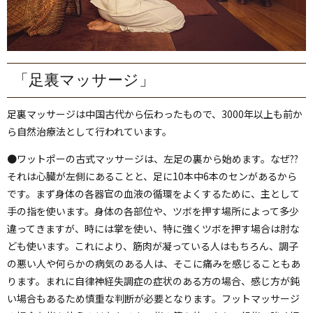
「足裏マッサージ」
足裏マッサージは中国古代から伝わったもので、3000年以上も前か
ら自然治療法として行われています。
●ワットポーの古式マッサージは、左足の裏から始めます。なぜ??
それは心臓が左側にあることと、足に10本中6本のセンがあるから
です。まず身体の各器官の血液の循環をよくするために、主として
手の指を使います。身体の各部位や、ツボを押す場所によって多少
違ってきますが、時には掌を使い、特に強くツボを押す場合は肘な
ども使います。これにより、筋肉が凝っている人はもちろん、調子
の悪い人や何らかの病気のある人は、そこに痛みを感じることもあ
ります。まれに自律神経失調症の症状のある方の場合、感じ方が鈍
い場合もあるため慎重な判断が必要となります。フットマッサージ