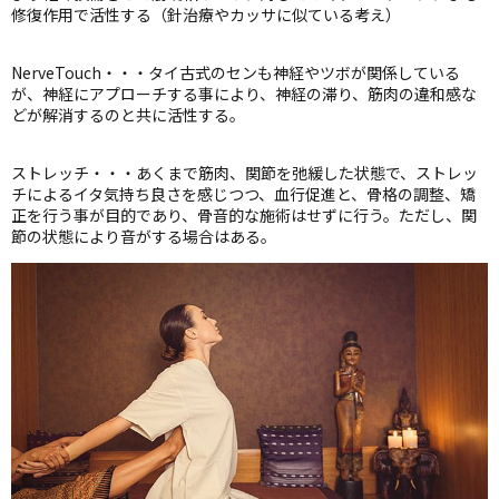
修復作用で活性する（針治療やカッサに似ている考え）
NerveTouch・・・タイ古式のセンも神経やツボが関係している
が、神経にアプローチする事により、神経の滞り、筋肉の違和感な
どが解消するのと共に活性する。
ストレッチ・・・あくまで筋肉、関節を弛緩した状態で、ストレッ
チによるイタ気持ち良さを感じつつ、血行促進と、骨格の調整、矯
正を行う事が目的であり、骨音的な施術はせずに行う。ただし、関
節の状態により音がする場合はある。