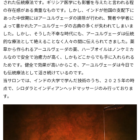
された伝統療法です。ギリシア医学にも影響を与えたと言われる程
の存在感がある貴重なものです。しかし、インドが他国の支配下に
あった中世期にはアーユルヴェーダの排除が行われ、賢者や学者に
よって書かれたアーユルヴェーダの古典の多くが失われてしまいま
した。しかし、そうした不幸な時代にも、アーユルヴェーダは伝統
的な療法として絶えることなく人々の間に伝えられてきました。薬
草から作られるアーユルヴェーダの薬、ハーブオイルはノンケミカ
ルなので安全で治癒力が高く、しかもどこからでも手に入れられる
ためです。健全で効果が高いからこそ、アーユルヴェーダは今日で
も伝統療法として活き続けているのです。
当サロンでは、インドの大学で学んだ技術のうち、２０２５年の時
点で、シロダラとインディアンヘッドマッサージのみ行っておりま
す。