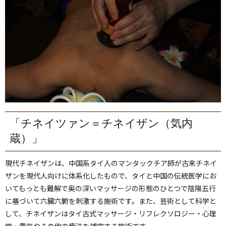
「チネイツァン＝チネイザン（気内
蔵）」
現代チネイザンは、中国系タイ人のマンタックチア師が古来チネイ
ザンを現代人向けに体系化したもので、タイと中国の伝統医学にお
いてもっとも難解で奥の深いマッサージの形態のひとつで陰陽五行
に基づいて六臓六腑を刺激する施術です。また、芸術として科学と
して、チネイザンはタイ古式マッサージ・リフレクソロジー・心理